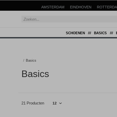
AMSTERDAM
EINDHOVEN
ROTTERD
SCHOENEN
BASICS
Basics
Basics
21 Producten