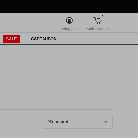
0
inloggen
winkelwagen
SALE
CADEAUBON