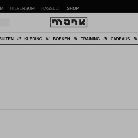
AM
HILVERSUM
HASSELT
SHOP
BUITEN
KLEDING
BOEKEN
TRAINING
CADEAUS