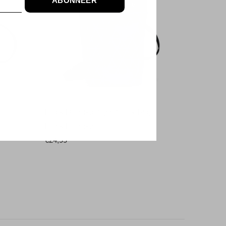
ABONNEER
Black Diamond Gym Chalk Bag
Black Diamond
€24,99