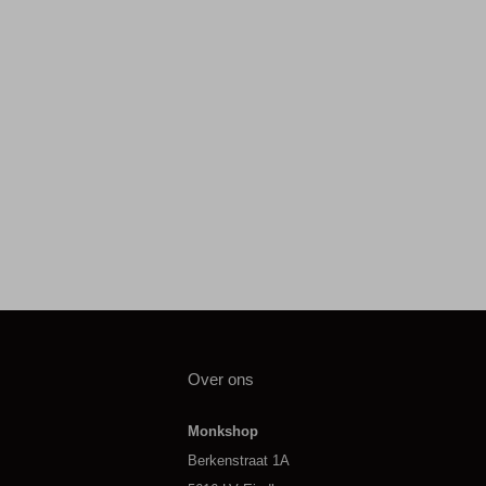
Over ons
Monkshop
Berkenstraat 1A