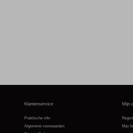
Klantenservice
Mijn 
Praktische info
Regist
Algemene voorwaarden
Mijn b