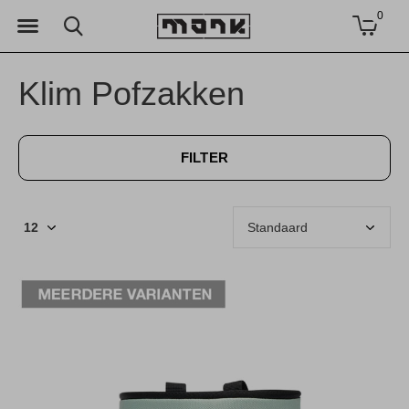
0
Klim Pofzakken
FILTER