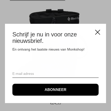
Schrijf je nu in voor onze
nieuwsbrief.
En ontvang het laatste nieuws van Monkshop!
ABONNEER
Black Diamond Gym Chalk Bag
Black Diamond
€24,99