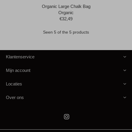
Organic Large Chalk Bag
Organic
€32,49
Seen 5 of the 5 products
Klantenservice
Mijn account
Locaties
Over ons