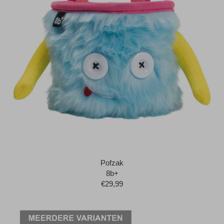
Pofzak
8b+
€29,99