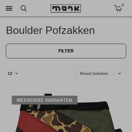
0
Boulder Pofzakken
FILTER