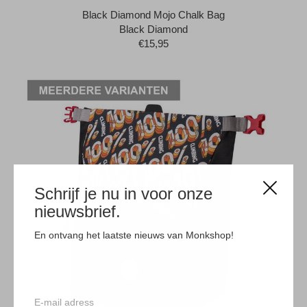
Black Diamond Mojo Chalk Bag
Black Diamond
€15,95
Schrijf je nu in voor onze
nieuwsbrief.
En ontvang het laatste nieuws van Monkshop!