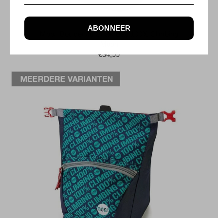
ABONNEER
Moon Bouldering Chalk Bag 100% Climbing
Moon
€34,99