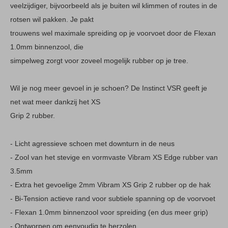
veelzijdiger, bijvoorbeeld als je buiten wil klimmen of routes in de
rotsen wil pakken. Je pakt
trouwens wel maximale spreiding op je voorvoet door de Flexan
1.0mm binnenzool, die
simpelweg zorgt voor zoveel mogelijk rubber op je tree.
Wil je nog meer gevoel in je schoen? De Instinct VSR geeft je
net wat meer dankzij het XS
Grip 2 rubber.
- Licht agressieve schoen met downturn in de neus
- Zool van het stevige en vormvaste Vibram XS Edge rubber van
3.5mm
- Extra het gevoelige 2mm Vibram XS Grip 2 rubber op de hak
- Bi-Tension actieve rand voor subtiele spanning op de voorvoet
- Flexan 1.0mm binnenzool voor spreiding (en dus meer grip)
- Ontworpen om eenvoudig te herzolen