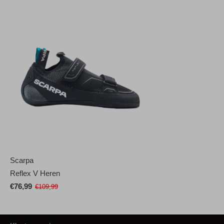
Scarpa
Reflex V Heren
€76,99
€109,99