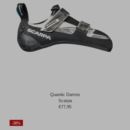
Quantic Dames
Scarpa
€77,95
-30%