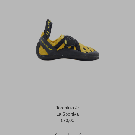
Tarantula Jr
La Sportiva
€70,00
1
2