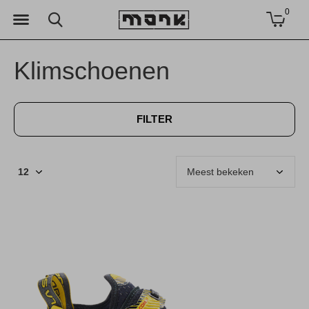
0
Klimschoenen
FILTER