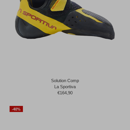
Solution Comp
La Sportiva
€164,90
-40%