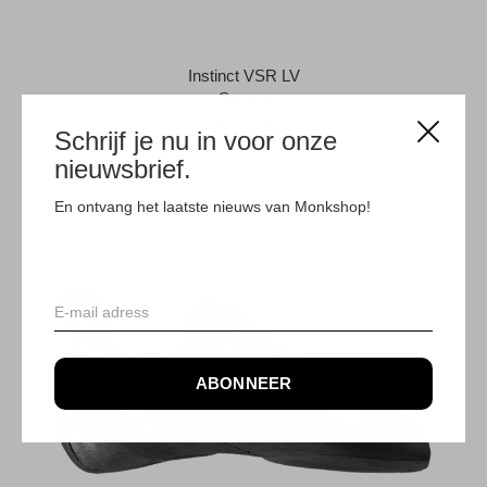
Instinct VSR LV
Scarpa
€179,90
Schrijf je nu in voor onze
nieuwsbrief.
En ontvang het laatste nieuws van Monkshop!
ABONNEER