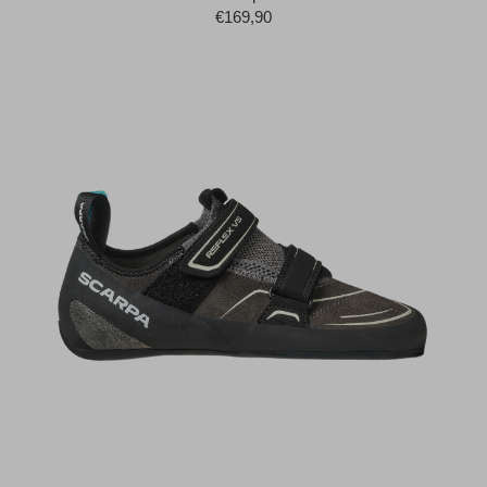
€169,90