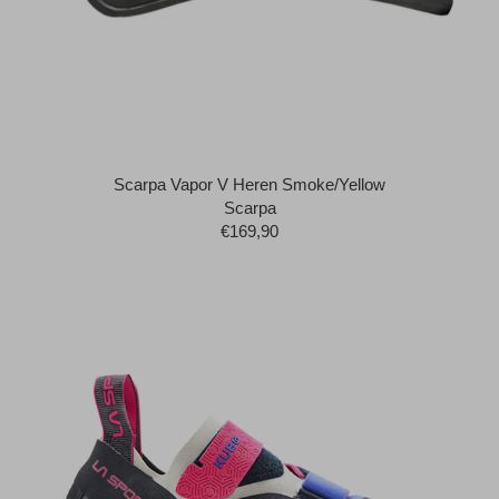
Scarpa Vapor V Heren Smoke/Yellow
Scarpa
€169,90