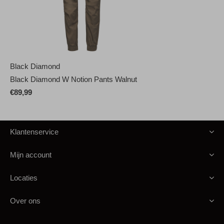
Black Diamond
Black Diamond W Notion Pants Walnut
€89,99
Klantenservice
Mijn account
Locaties
Over ons