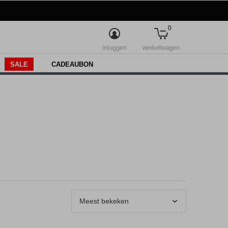
0
inloggen
winkelwagen
SALE
CADEAUBON