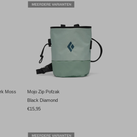
ark Moss
Mojo Zip Pofzak
Black Diamond
€15,95