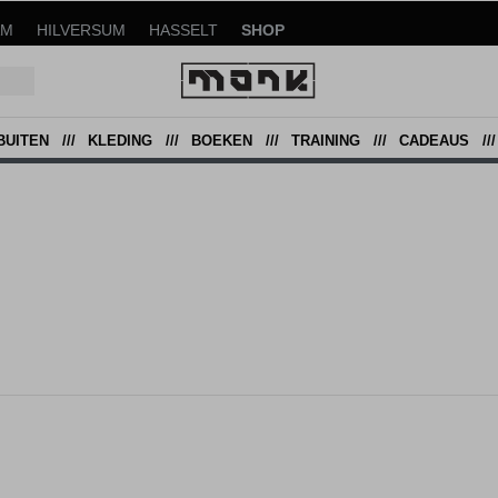
AM
HILVERSUM
HASSELT
SHOP
BUITEN
KLEDING
BOEKEN
TRAINING
CADEAUS