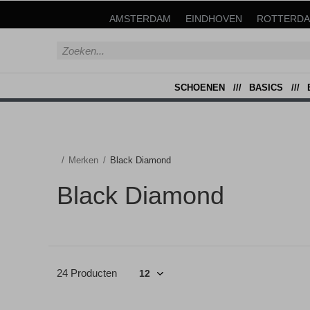
AMSTERDAM
EINDHOVEN
ROTTERD
SCHOENEN
BASICS
Merken
Black Diamond
Black Diamond
24 Producten