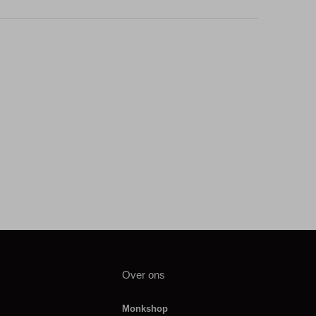
Over ons
Monkshop