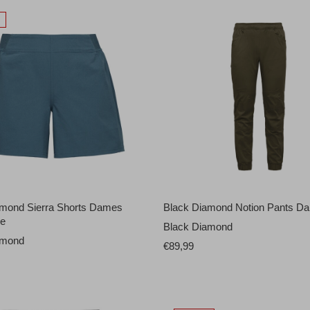
amond Sierra Shorts Dames
Black Diamond Notion Pants D
ue
Black Diamond
amond
€89,99