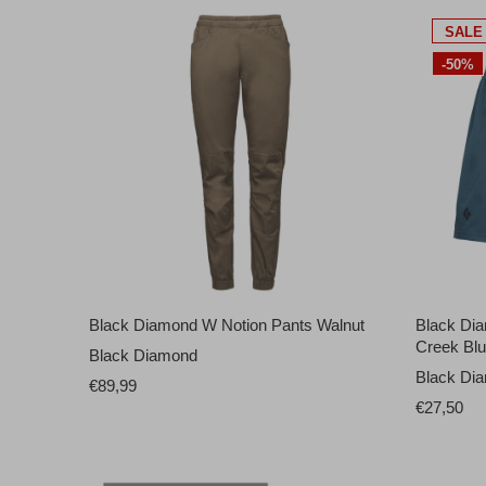
SALE
-50%
Black Diamond W Notion Pants Walnut
Black Di
Creek Bl
Black Diamond
Black Di
€89,99
€27,50