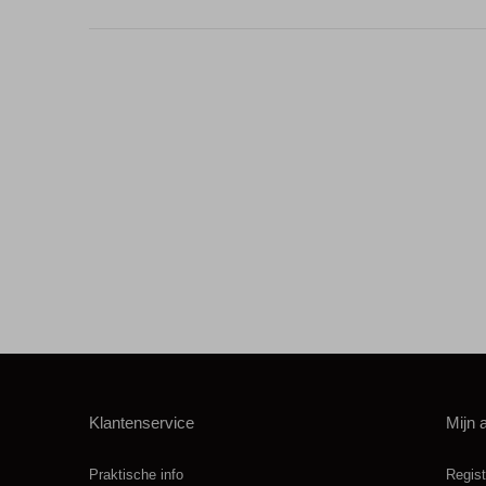
Klantenservice
Mijn 
Praktische info
Regist